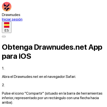
Drawnudes
Iniciar sesión
ES
Obtenga Drawnudes.net App
para iOS
1.
Abra el
Drawnudes.net
en el navegador Safari.
2.
Pulse el icono
"Compartir"
(situado en la barra de herramientas
inferior, representado por un rectángulo con una flecha hacia
arriba).