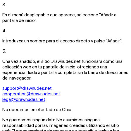
3.
En el menú desplegable que aparece, seleccione
"Añadir a
pantalla de inicio"
.
4.
Introduzca un nombre para el acceso directo y pulse
"Añadir"
.
5.
Una vez añadido, el sitio
Drawnudes.net
funcionará como una
aplicación web en tu pantalla de inicio, ofreciendo una
experiencia fluida a pantalla completa sin la barra de direcciones
del navegador.
support@drawnudes.net
cooperation@drawnudes.net
legal@drawnudes.net
No operamos en el estado de Ohio.
No guardamos ningún dato.
No asumimos ninguna
responsabilidad por las imágenes creadas utilizando el sitio
web.
El procesamiento de menores es imposible. Incluso los