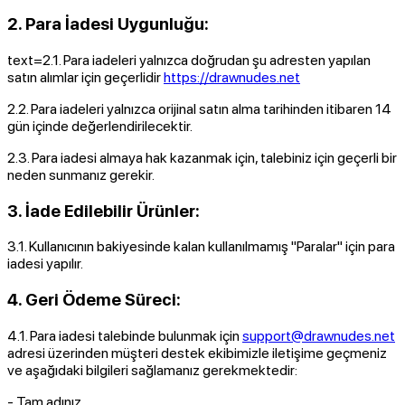
2. Para İadesi Uygunluğu:
text=
2.1. Para iadeleri yalnızca doğrudan şu adresten yapılan
satın alımlar için geçerlidir
https://drawnudes.net
2.2. Para iadeleri yalnızca orijinal satın alma tarihinden itibaren 14
gün içinde değerlendirilecektir.
2.3. Para iadesi almaya hak kazanmak için, talebiniz için geçerli bir
neden sunmanız gerekir.
3. İade Edilebilir Ürünler:
3.1. Kullanıcının bakiyesinde kalan kullanılmamış "Paralar" için para
iadesi yapılır.
4. Geri Ödeme Süreci:
4.1. Para iadesi talebinde bulunmak için
support@drawnudes.net
adresi üzerinden müşteri destek ekibimizle iletişime geçmeniz
ve aşağıdaki bilgileri sağlamanız gerekmektedir:
- Tam adınız