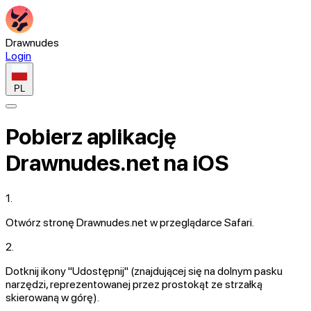
Drawnudes
Login
PL
Pobierz aplikację
Drawnudes.net na iOS
1.
Otwórz stronę
Drawnudes.net
w przeglądarce Safari.
2.
Dotknij ikony
"Udostępnij"
(znajdującej się na dolnym pasku
narzędzi, reprezentowanej przez prostokąt ze strzałką
skierowaną w górę).