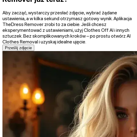
Aby zacząć, wystarczy przesłać zdjęcie, wybrać żądane
ustawienia, a w kilka sekund otrzymasz gotowy wynik. Aplikacja
TheDress Remover zrobi to za ciebie. Jeśli chcesz
eksperymentować z ustawieniami, użyj Clothes Off AI i innych
sztuczek. Bez skomplikowanych kroków – po prostu otwórz AI
Clothes Removal i uzyskaj idealne ujęcie.
Prześlij zdjęcie