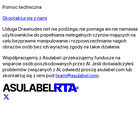
Pomoc techniczna
Skontaktuj się z nami
Usługa Drawnudes.net nie podżega, nie pomaga ani nie namawia
użytkowników do popełniania nielegalnych czynów mających na
celu bezprawne manipulowanie i rozpowszechnianie nagich
obrazów osób bez ich wyraźnej zgody na takie działania.
Współpracujemy z Asulabel i przekazujemy fundusze na
wsparcie osób poszkodowanych przez AI. Jeśli doświadczyłeś
problemów związanych z AI, odwiedź proszę asulabel.com lub
skontaktuj się z nimi pod
team@asulabel.com
.