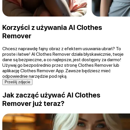
Korzyści z używania AI Clothes
Remover
Chcesz naprawdę fajny obraz z efektem usuwania ubrań? To
proste i łatwe! AI Clothes Remover działa błyskawicznie, twoje
dane są bezpieczne, a co najlepsze, jest dostępny za darmo!
Używaj go bezpośrednio przez stronę Clothes Remover lub
aplikację Clothes Remover App. Zawsze będziesz mieć
odpowiednie narzędzie pod ręką.
Prześlij zdjęcie
Jak zacząć używać AI Clothes
Remover już teraz?