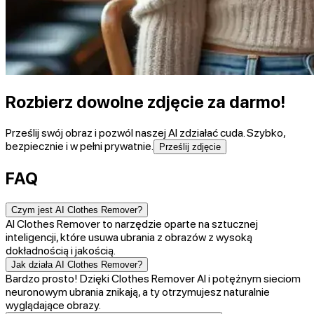
Rozbierz dowolne zdjęcie za darmo!
Prześlij swój obraz i pozwól naszej AI zdziałać cuda. Szybko,
bezpiecznie i w pełni prywatnie.
Prześlij zdjęcie
FAQ
Czym jest AI Clothes Remover?
AI Clothes Remover to narzędzie oparte na sztucznej
inteligencji, które usuwa ubrania z obrazów z wysoką
dokładnością i jakością.
Jak działa AI Clothes Remover?
Bardzo prosto! Dzięki Clothes Remover AI i potężnym sieciom
neuronowym ubrania znikają, a ty otrzymujesz naturalnie
wyglądające obrazy.