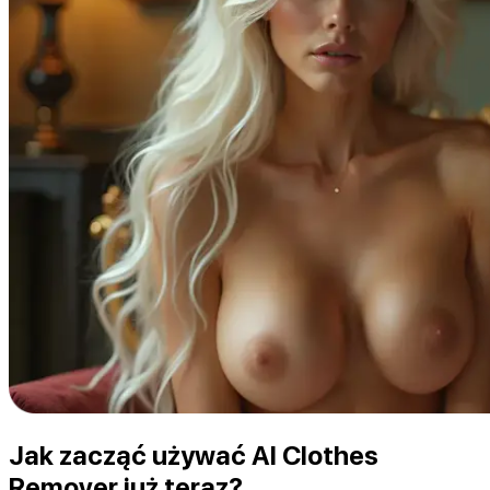
Jak zacząć używać AI Clothes
Remover już teraz?