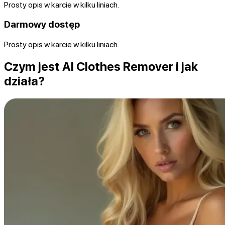
Prosty opis w karcie w kilku liniach.
Darmowy dostęp
Prosty opis w karcie w kilku liniach.
Czym jest AI Clothes Remover i jak
działa?