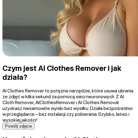
Czym jest AI Clothes Remover i jak
działa?
AI Clothes Remover to potężne narzędzie, które usuwa ubrania
ze zdjęć w kilka sekund za pomocą sieci neuronowych. Z AI
Cloth Remover, AIClothesRemover i AI Clothes Removal
uzyskasz niesamowite wyniki bez wysiłku. Działa bezpośrednio
w przeglądarce – bez instalacji czy pobierania. Szybko, łatwo i
wysokiej jakości!
Prześlij zdjęcie