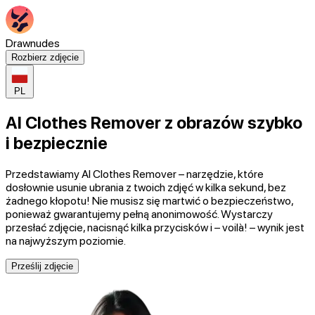
Drawnudes
Rozbierz zdjęcie
PL
AI Clothes Remover z obrazów szybko
i bezpiecznie
Przedstawiamy AI Clothes Remover – narzędzie, które
dosłownie usunie ubrania z twoich zdjęć w kilka sekund, bez
żadnego kłopotu! Nie musisz się martwić o bezpieczeństwo,
ponieważ gwarantujemy pełną anonimowość. Wystarczy
przesłać zdjęcie, nacisnąć kilka przycisków i – voilà! – wynik jest
na najwyższym poziomie.
Prześlij zdjęcie