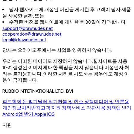
당사 웹사이트에 개정된 버전을 게시한 후 고객이 당사 제품
을 사용한 날짜, 또는
수정된 버전을 웹사이트에 게시한 후 30일이 경과합니다.
support@drawnudes.net
cooperation@drawnudes.net
legal@drawnudes.net
당사는 오하이오주에서는 사업을 영위하지 않습니다.
우리는 어떠한 데이터도 저장하지 않습니다.
웹사이트를 사용
하여 생성된 이미지에 대한 책임을 지지 않습니다.
미성년자 처
리는 불가능합니다. 이러한 처리를 시도하는 경우에도 계정 이
용이 금지됩니다.
RUBBIO INTERNATIONAL LTD., BVI
피드
함께 돈 벌기
딜러 되기
환불 및 취소 정책
미디어 및 언론용
개인정보처리방침
고객 지원 정책
서비스 약관
사용 정책
앱 받기
Android
앱 받기 Apple IOS
지원