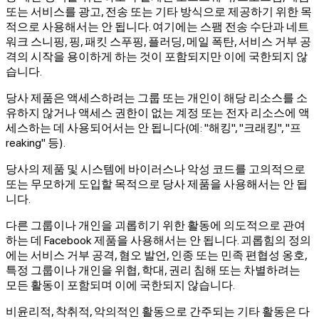
또는 서비스를 광고, 전송 또는 기타 방식으로 제공하기 위한 목
적으로 사용해서는 안 됩니다. 여기에는 스팸 전송 수단과 네트
워크 스니핑, 핑, 패킷 스푸핑, 플러딩, 메일 폭탄, 서비스 거부 공
격의 시작을 용이하게 하는 것이 포함되지만 이에 국한되지 않
습니다.
당사 제품은 액세스하려는 그룹 또는 개인이 해당 리소스를 소
유하지 않거나 액세스 권한이 없는 계정 또는 전자 리소스에 액
세스하는 데 사용되어서는 안 됩니다(예: "해킹", "크래킹", "프
reaking" 등).
당사의 제품 및 시스템에 바이러스나 악성 코드를 고의적으로
또는 무모하게 도입할 목적으로 당사 제품을 사용해서는 안 됩
니다.
다른 그룹이나 개인을 괴롭히기 위한 활동에 의도적으로 관여
하는 데 Facebook 제품을 사용해서는 안 됩니다. 괴롭힘의 정의
에는 서비스 거부 공격, 혐오 발언, 인종 또는 민족 편협성 옹호,
특정 그룹이나 개인을 위협, 학대, 권리 침해 또는 차별하려는
모든 활동이 포함되며 이에 국한되지 않습니다.
비윤리적, 착취적, 악의적인 활동으로 간주되는 기타 활동은 다