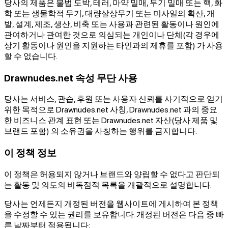
당사의 제품은 불법 도박, 테러, 마약 밀매, 무기 밀매 또는 핵, 화
학 또는 생물학적 무기, 대량살상무기 또는 미사일의 확산, 개
발, 설계, 제조, 생산, 비축 또는 사용과 관련된 활동이나 원인에
관여하거나 관여한 것으로 의심되는 개인이나 단체(각 경우에
상기 활동이나 원인을 지원하는 타인과의 제휴를 포함) 가 사용
할 수 없습니다.
Drawnudes.net 속성 무단 사용
당사는 서비스, 관습, 후원 또는 사용자 신뢰를 사기적으로 얻기
위한 목적으로 Drawnudes.net 사칭, Drawnudes.net 과의 중요
한 비즈니스 관계 표현 또는 Drawnudes.net 자산(당사 제품 및
브랜드 포함) 의 소유권을 사칭하는 행위를 금지합니다.
이 정책 정보
이 정책은 허용되지 않거나 브랜드와 양립할 수 없다고 판단되
는 활동 및 의도의 비독점적 목록을 개괄적으로 설명합니다.
당사는 언제든지 개정된 버전을 웹사이트에 게시하여 본 정책
을 수정할 수 있는 권리를 보유합니다. 개정된 버전은 다음 중 빠
른 날짜부터 적용됩니다: