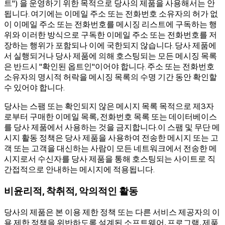
트") 을 운영하기 위한 목적으로 당사의 제품을 사용해서는 안
됩니다. 여기에는 이메일 주소 또는 전화번호 소유자의 허가 없
이 이메일 주소 또는 전화번호를 메시징 리스트에 구독하는 행
위와 이러한 방식으로 구독한 이메일 주소 또는 전화번호를 저
장하는 행위가 포함되나 이에 국한되지 않습니다. 당사 제품에
서 실행되거나 당사 제품에 의해 호스팅되는 모든 메시징 목록
은 반드시 "확인된 옵트인"이어야 합니다. 주소 또는 전화번호
소유자의 명시적 허락을 메시징 목록의 수명 기간 동안 확인할
수 있어야 합니다.
당사는 스팸 또는 확인되지 않은 메시지 목록 목적으로 제3자
로부터 구매한 이메일 목록, 전화번호 목록 또는 데이터베이스
를 당사 제품에서 사용하는 것을 금지합니다.이 스팸 및 무단 메
시지 활동 정책은 당사 제품을 사용하여 전송한 메시지 또는 고
객 또는 고객을 대신하는 사람이 모든 네트워크에서 전송한 메
시지로서 수신자를 당사 제품을 통해 호스팅되는 사이트로 직
간접적으로 안내하는 메시지에 적용됩니다.
비윤리적, 착취적, 악의적인 활동
당사의 제품은 본 이용 제한 정책 또는 다른 서비스 제공자의 이
용 제한 정책을 위반하도록 설계된 소프트웨어, 프로그램, 제품