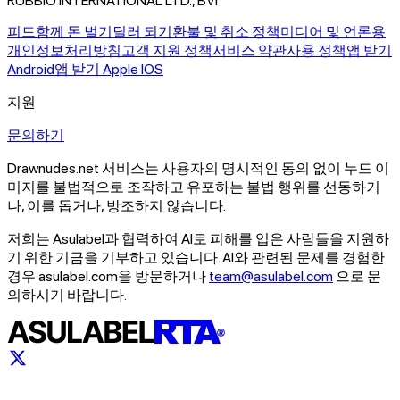
RUBBIO INTERNATIONAL LTD., BVI
피드
함께 돈 벌기
딜러 되기
환불 및 취소 정책
미디어 및 언론용
개인정보처리방침
고객 지원 정책
서비스 약관
사용 정책
앱 받기
Android
앱 받기 Apple IOS
지원
문의하기
Drawnudes.net 서비스는 사용자의 명시적인 동의 없이 누드 이
미지를 불법적으로 조작하고 유포하는 불법 행위를 선동하거
나, 이를 돕거나, 방조하지 않습니다.
저희는 Asulabel과 협력하여 AI로 피해를 입은 사람들을 지원하
기 위한 기금을 기부하고 있습니다. AI와 관련된 문제를 경험한
경우 asulabel.com을 방문하거나
team@asulabel.com
으로 문
의하시기 바랍니다.