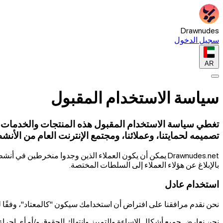
Drawnudes
سجيل الدخول
AR
سياسة الاستخدام المقبول
تصميمه لحمايتنا، وعملائنا، ومجتمع الإنترنت العام من الأنشط
Drawnudes.net يمكن أن يكون العملاء الذين وجدوا منخرط
بالإبلاغ عن هؤلاء العملاء إلى السلطات المختصة.
استخدام عادل
نحن نقدم مرافقنا على افتراض أن استخدامك سيكون "كالمعتاد"، وفقًا ل
نحن نعارض جميع أشكال الإساءة والتمييز وانتهاك الحقوق و/أو أي إجراء 