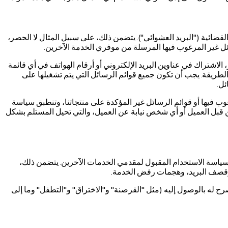
القضائية ("البريد العشوائي"). يتضمن ذلك، على سبيل المثال لا الحصر،
ل غير المرغوب فيها المرسلة من موفري الخدمة الآخرين.
الاشتراك في عناوين البريد الإلكتروني أو أرقام الهواتف في أي قائمة
لطريقة. يجب أن تكون جميع قوائم الرسائل التي يتم تشغيلها على
ئل.
غوب فيها أو قوائم الرسائل غير المؤكدة على منتجاتنا، وتنطبق سياسة
 قبل العميل أو أي شخص نيابة عن العميل، والتي تحيل المستلم بشكل
أو سياسة الاستخدام المقبول لمقدمي الخدمات الآخرين. يتضمن ذلك،
 وقصف البريد، وهجمات رفض الخدمة.
ح له بالوصول إليه (مثل "القرصنة" و"الاختراق" و"التطفل" وما إلى