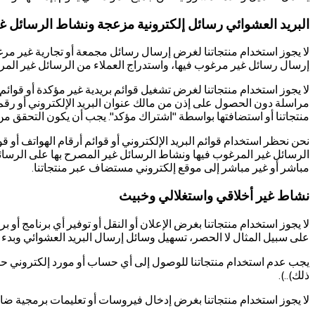
البريد العشوائي رسائل إلكترونية مزعجة ونشاط الرسائل غ
لا يجوز استخدام منتجاتنا لغرض إرسال رسائل مجمعة أو تجارية غير مرغوب 
إرسال رسائل غير مرغوب فيها، واستدراج العملاء من الرسائل غير المر
لا يجوز استخدام منتجاتنا لغرض تشغيل قوائم بريدية غير مؤكدة أو قوائم
مراسلة دون الحصول على إذن من مالك عنوان البريد الإلكتروني أو رقم 
منتجاتنا أو استضافتها بواسطة "اشتراك مؤكد". يجب أن يكون التحقق من ا
نحن نحظر استخدام قوائم البريد الإلكتروني أو قوائم أرقام الهواتف أو 
الرسائل غير المرغوب فيها ونشاط الرسائل غير المصرح بها على الرسائ
مباشر أو غير مباشر إلى موقع إلكتروني مستضاف عبر منتجاتنا.
نشاط غير أخلاقي واستغلالي وخبيث
لا يجوز استخدام منتجاتنا بغرض الإعلان أو النقل أو توفير أي برنامج أ
على سبيل المثال لا الحصر، تسهيل وسائل إرسال البريد العشوائي وبد
يجب عدم استخدام منتجاتنا للوصول إلى أي حساب أو مورد إلكتروني حيث 
ذلك)..).
لا يجوز استخدام منتجاتنا بغرض إدخال فيروسات أو تعليمات برمجية ضارة