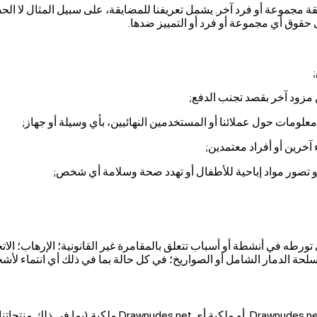
ة مجموعة أو فرد آخر. يشمل تعريفنا للمضايقة، على سبيل المثال لا 
ى حقوق أي مجموعة أو فرد أو التمييز ضدها.
طه في أنشطة أو أسباب تتعلق بالمقامرة غير القانونية؛ الإرهاب؛ الاتجار
أو أسلحة الدمار الشامل أو الصواريخ؛ في كل حالة بما في ذلك أي انتماء لأ
نحظر انتحال الشخصية Drawnudes.net, تمثيل علاقة تجارية 