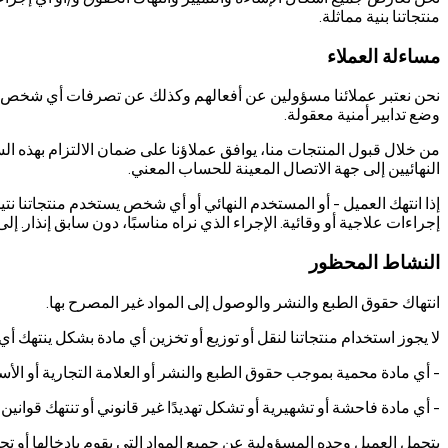
منتجاتنا بنية مماثلة.
مساءلة العملاء
نحن نعتبر عملائنا مسؤولين عن أفعالهم وكذلك عن تصرفات أي شخص يس
وضع تدابير أمنية معقولة.
من خلال قبول المنتجات منا، يوافق عملاؤنا على ضمان الالتزام بهذه 
النهائيين إلى جهة الاتصال المعينة للحساب المعني.
إذا انتهك العميل - أو المستخدم النهائي أو أي شخص يستخدم منتجاتنا نت
إجراءات علاجية أو وقائية. الإجراء الذي نراه مناسبًا، دون سابق إنذار. 
النشاط المحظور
انتهاك حقوق الطبع والنشر والوصول إلى المواد غير المصرح بها.
لا يجوز استخدام منتجاتنا لنقل أو توزيع أو تخزين أي مادة بشكل ينتهك أ
- أي مادة محمية بموجب حقوق الطبع والنشر أو العلامة التجارية أو ال
- أي مادة فاحشة أو تشهيرية أو تشكل تهديدًا غير قانوني أو تنتهك قوانين
يتحمل العميل وحده المسؤولية عن جميع المواد التي يقوم بإدخالها أو تحم