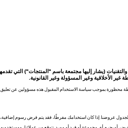
ة غير الأخلاقية وغير المسؤولة وغير القانونية.
ين في أنشطة محظورة بموجب سياسة الاستخدام المقبول هذه مسؤولين عن تعليق
جدول عروضنا. إذا كان استخدامك مفرطًا، فقد يتم فرض رسوم إضافية، أو 
يضر أو يحرم أي مجموعة أو فرد أو مورد. نتوقع من عملائنا، ومستخدميهم (