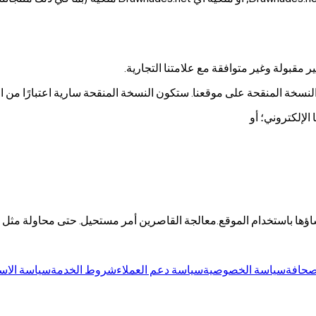
ر مقبولة وغير متوافقة مع علامتنا التجارية.
خة المنقحة على موقعنا. ستكون النسخة المنقحة سارية اعتبارًا من ال
الإلكتروني؛ أو
ؤها باستخدام الموقع.
معالجة القاصرين أمر مستحيل. حتى محاولة مثل 
لصحافة
سياسة الخصوصية
سياسة دعم العملاء
شروط الخدمة
سياسة الاست