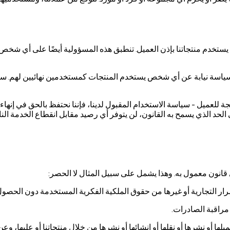
تخدم منتجاتنا بإذن العميل. تنطبق هذه المسؤولية أيضًا على أي شخص
السياسة نيابة عن أي شخص يستخدم المنتجات كمستخدمين نهائيين لهم. س
يجة للعميل - سياسة الاستخدام المقبول لدينا، فإننا نحتفظ بالحق في إن
إلى الحد الذي يسمح به القانون، لن يتوفر أي رصيد مقابل انقطاع الخدمة ال
ي قانون معمول به. وهذا يشمل على سبيل المثال لا الحصر:
أسرار التجارية أو غيرها من حقوق الملكية الفكرية المستخدمة دون الحص
 مراقبة الصادرات.
يلها أو نشرها أو نقلها أو إنشائها أو نشرها من خلال منتجاتنا أو عليها،