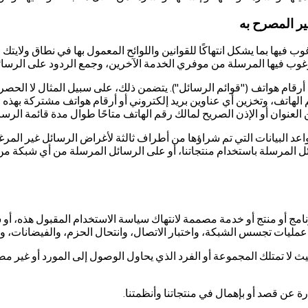
ير المصرح به
فيها بما يشكل انتهاكًا للقوانين واللوائح المعمول بها في نطاق ولايتك 
غوب فيها المرسلة من موفري الخدمة الآخرين، وجمع الردود على الرسائ
 أرقام هواتف ("قوائم الرسائل"). يتضمن ذلك، على سبيل المثال لا الحصر، 
الهاتف، وتخزين أي عناوين بريد إلكتروني أو أرقام هواتف مشتركة بهذه ا
لعنوان أو الإذن الصريح لمالك رقم الهاتف متاحًا طوال مدة قائمة الرسا
قواعد البيانات التي تم شراؤها من أطراف ثالثة لأغراض الرسائل غير المر
ل المرسلة باستخدام منتجاتنا، أو على الرسائل المرسلة من أي شبكة من
و برنامج أو منتج أو خدمة مصممة لانتهاك سياسة الاستخدام المقبول هذه، 
ء عمليات تجسس الشبكة، واختبار الاتصال، وانتحال الحزم، والفيضانات،
لا تمتلك المجموعة أو الفرد الذي يحاول الوصول إلى المورد أو غير مصر
 عن قصد أو بإهمال في منتجاتنا وأنظمتنا.