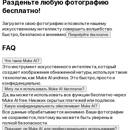
Разденьте любую фотографию
бесплатно!
Загрузите свою фотографию и позвольте нашему
искусственному интеллекту совершить волшебство.
Быстро, безопасно и анонимно
Попробуйте бесплатно
FAQ
Что такое Muke AI?
Это инструмент искусственного интеллекта, который
создает изображения обнаженной натуры, используя такие
технологии, как Muke AI undress. Это быстро, просто и
конфиденциально.
Могу ли я использовать Muke AI бесплатно?
Да, вы можете использовать все функции бесплатно через
Muke AI free. Никаких скрытых платежей или подписок.
Какую конфиденциальность обеспечивает Muke AI?
Все данные обрабатываются анонимно. Ваши фотографии
не сохраняются, поэтому вы можете быть уверены в
полной безопасности.
Подходит ли Muke AI для профессионального использования?