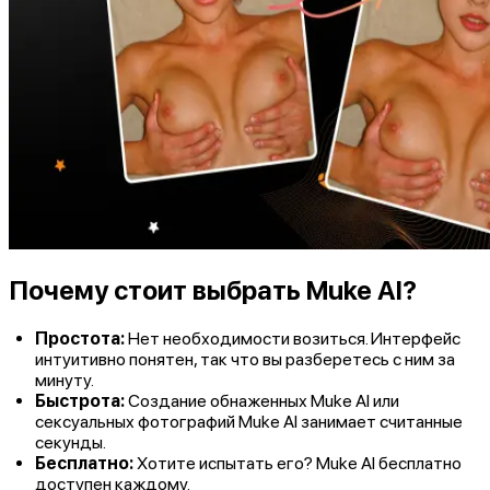
Почему стоит выбрать Muke AI?
Простота:
Нет необходимости возиться. Интерфейс
интуитивно понятен, так что вы разберетесь с ним за
минуту.
Быстрота:
Создание обнаженных Muke AI или
сексуальных фотографий Muke AI занимает считанные
секунды.
Бесплатно:
Хотите испытать его? Muke AI бесплатно
доступен каждому.