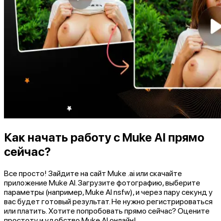
Как начать работу с Muke AI прямо
сейчас?
Все просто! Зайдите на сайт Muke .ai или скачайте
приложение Muke AI. Загрузите фотографию, выберите
параметры (например, Muke AI nsfw), и через пару секунд у
вас будет готовый результат. Не нужно регистрироваться
или платить. Хотите попробовать прямо сейчас? Оцените
простоту и удобство Muke AI онлайн!