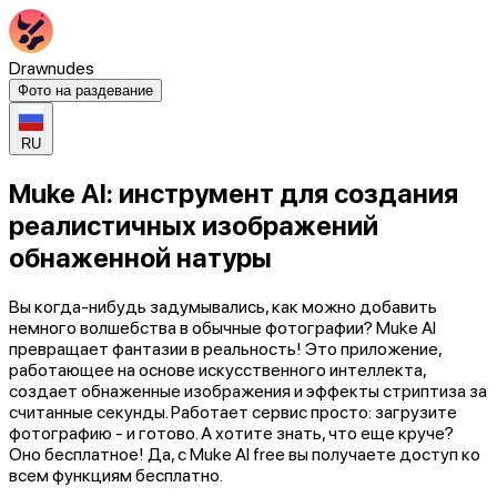
Drawnudes
Фото на раздевание
RU
Muke AI: инструмент для создания
реалистичных изображений
обнаженной натуры
Вы когда-нибудь задумывались, как можно добавить
немного волшебства в обычные фотографии? Muke AI
превращает фантазии в реальность! Это приложение,
работающее на основе искусственного интеллекта,
создает обнаженные изображения и эффекты стриптиза за
считанные секунды. Работает сервис просто: загрузите
фотографию - и готово. А хотите знать, что еще круче?
Оно бесплатное! Да, с Muke AI free вы получаете доступ ко
всем функциям бесплатно.