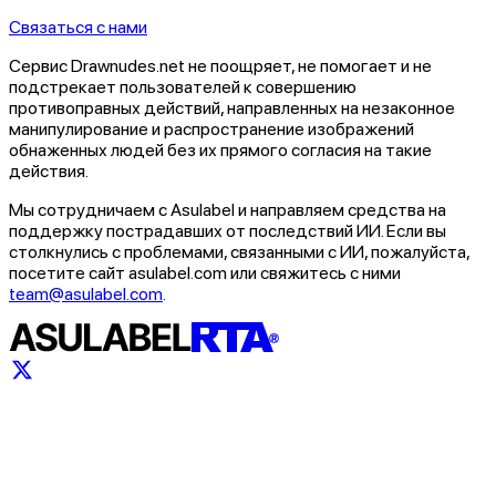
Связаться с нами
Сервис Drawnudes.net не поощряет, не помогает и не
подстрекает пользователей к совершению
противоправных действий, направленных на незаконное
манипулирование и распространение изображений
обнаженных людей без их прямого согласия на такие
действия.
Мы сотрудничаем с Asulabel и направляем средства на
поддержку пострадавших от последствий ИИ. Если вы
столкнулись с проблемами, связанными с ИИ, пожалуйста,
посетите сайт asulabel.com или свяжитесь с ними
team@asulabel.com
.